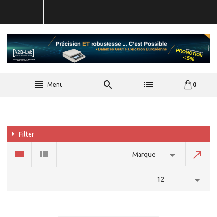
Menu
0
Filter
Marque
12