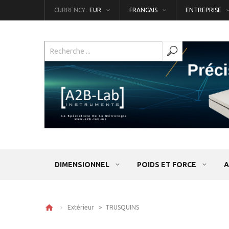
CURRENCY:
EUR
FRANCAIS
ENTREPRISE
DIMENSIONNEL
POIDS ET FORCE
A
Extérieur >
TRUSQUINS