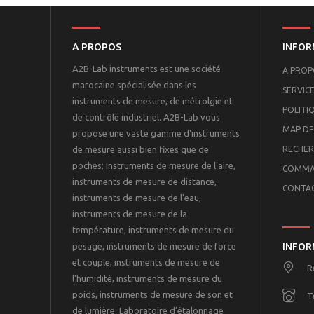
A PROPOS
INFOR
A2B-Lab instruments est une société
A PROP
marocaine spécialisée dans les
SERVICE
instruments de mesure, de métrolgie et
POLITI
de contrôle industriel. A2B-Lab vous
MAP DE
propose une vaste gamme d'instruments
de mesure aussi bien fixes que de
RECHER
poches: Instruments de mesure de l'aire,
COMMA
instruments de mesure de distance,
CONTA
instruments de mesure de l'eau,
instruments de mesure de la
température, instruments de mesure du
pesage, instruments de mesure de force
INFOR
et couple, instruments de mesure de
R
l'humidité, instruments de mesure du
poids, instruments de mesure de son et
T
de lumière. Laboratoire d’étalonnage