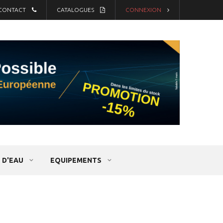
CONTACT
CATALOGUES
CONNEXION
 D'EAU
EQUIPEMENTS