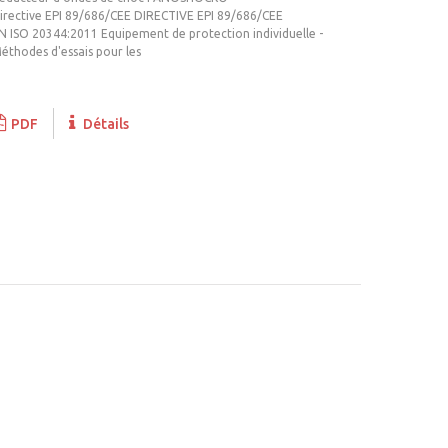
irective EPI 89/686/CEE DIRECTIVE EPI 89/686/CEE
N ISO 20344:2011 Equipement de protection individuelle -
éthodes d'essais pour les
PDF
Détails