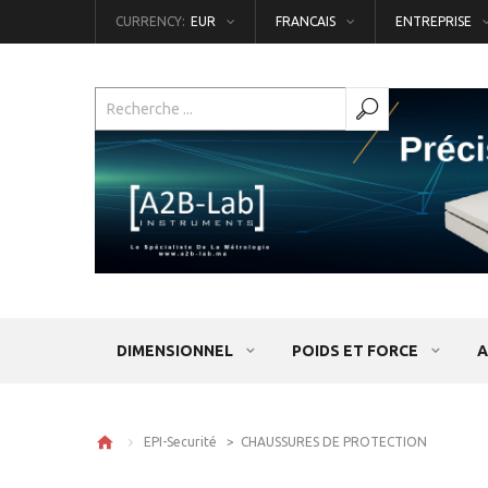
CURRENCY:
EUR
FRANCAIS
ENTREPRISE
DIMENSIONNEL
POIDS ET FORCE
A
EPI-Securité >
CHAUSSURES DE PROTECTION