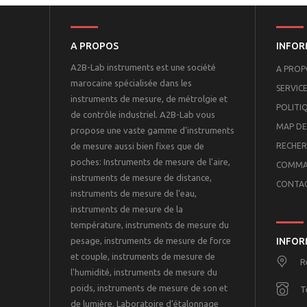
A PROPOS
INFOR
A2B-Lab instruments est une société
A PROP
marocaine spécialisée dans les
SERVICE
instruments de mesure, de métrolgie et
POLITI
de contrôle industriel. A2B-Lab vous
MAP DE
propose une vaste gamme d'instruments
de mesure aussi bien fixes que de
RECHER
poches: Instruments de mesure de l'aire,
COMMA
instruments de mesure de distance,
CONTA
instruments de mesure de l'eau,
instruments de mesure de la
température, instruments de mesure du
pesage, instruments de mesure de force
INFOR
et couple, instruments de mesure de
R
l'humidité, instruments de mesure du
poids, instruments de mesure de son et
T
de lumière. Laboratoire d’étalonnage